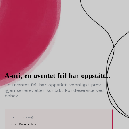
Å-nei, en uventet feil har oppstått...
En uventet feil har oppstått. Vennligst prøv
igjen senere, eller kontakt kundeservice ved
behov.
Error message:
Error: Request failed