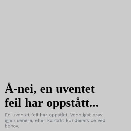
Å-nei, en uventet
feil har oppstått...
En uventet feil har oppstått. Vennligst prøv
igjen senere, eller kontakt kundeservice ved
behov.