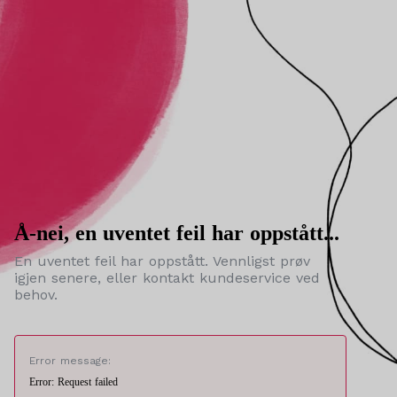
Å-nei, en uventet feil har oppstått...
En uventet feil har oppstått. Vennligst prøv
igjen senere, eller kontakt kundeservice ved
behov.
Error message:
Error: Request failed