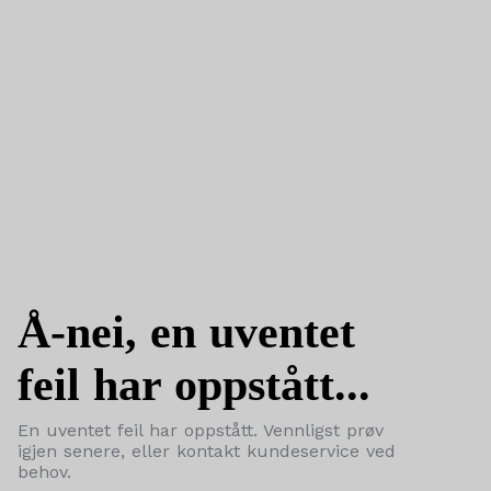
Å-nei, en uventet
feil har oppstått...
En uventet feil har oppstått. Vennligst prøv
igjen senere, eller kontakt kundeservice ved
behov.