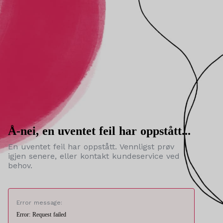
Å-nei, en uventet feil har oppstått...
En uventet feil har oppstått. Vennligst prøv
igjen senere, eller kontakt kundeservice ved
behov.
Error message:
Error: Request failed