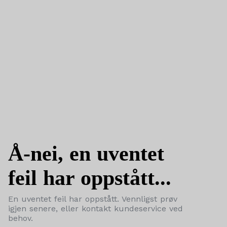
Å-nei, en uventet
feil har oppstått...
En uventet feil har oppstått. Vennligst prøv
igjen senere, eller kontakt kundeservice ved
behov.