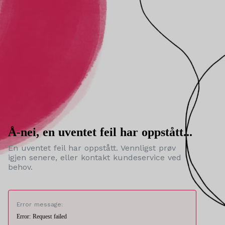
Å-nei, en uventet feil har oppstått...
En uventet feil har oppstått. Vennligst prøv
igjen senere, eller kontakt kundeservice ved
behov.
Error message:
Error: Request failed