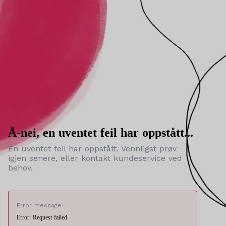
Å-nei, en uventet feil har oppstått...
En uventet feil har oppstått. Vennligst prøv
igjen senere, eller kontakt kundeservice ved
behov.
Error message:
Error: Request failed