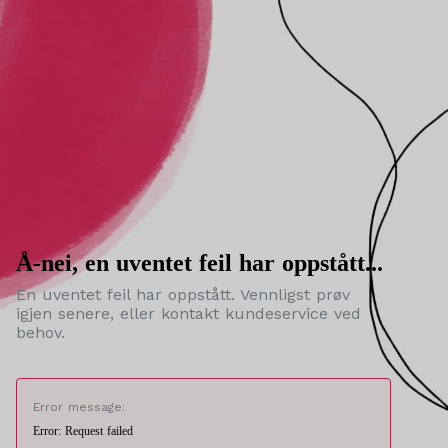
Å-nei, en uventet feil har oppstått...
En uventet feil har oppstått. Vennligst prøv
igjen senere, eller kontakt kundeservice ved
behov.
Error message:
Error: Request failed