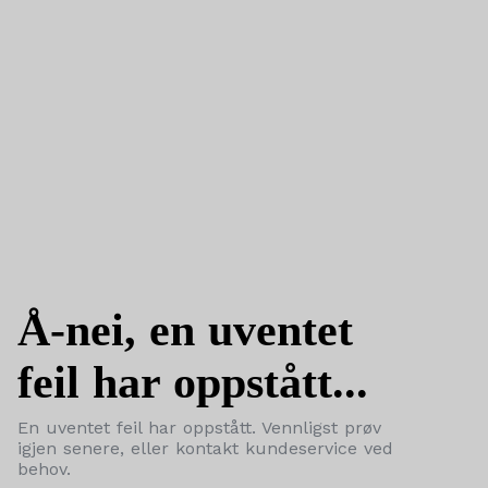
Å-nei, en uventet
feil har oppstått...
En uventet feil har oppstått. Vennligst prøv
igjen senere, eller kontakt kundeservice ved
behov.