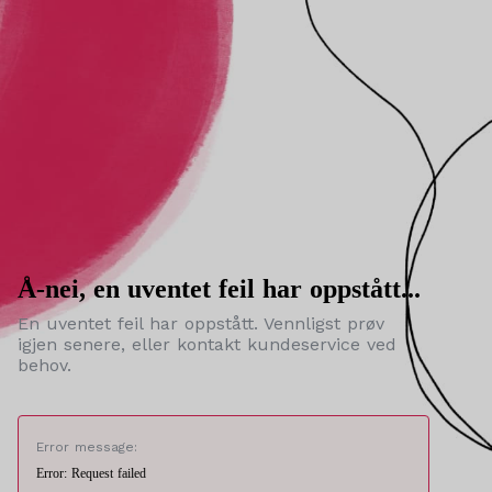
Å-nei, en uventet feil har oppstått...
En uventet feil har oppstått. Vennligst prøv
igjen senere, eller kontakt kundeservice ved
behov.
Error message:
Error: Request failed