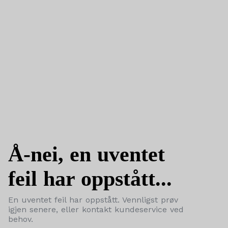
Å-nei, en uventet
feil har oppstått...
En uventet feil har oppstått. Vennligst prøv
igjen senere, eller kontakt kundeservice ved
behov.