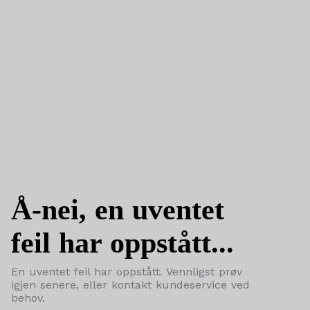
Å-nei, en uventet
feil har oppstått...
En uventet feil har oppstått. Vennligst prøv
igjen senere, eller kontakt kundeservice ved
behov.