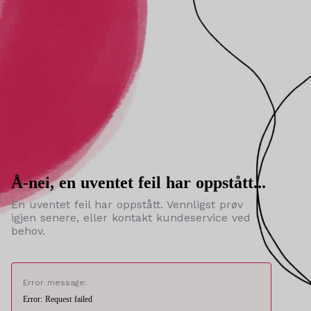
Å-nei, en uventet feil har oppstått...
En uventet feil har oppstått. Vennligst prøv
igjen senere, eller kontakt kundeservice ved
behov.
Error message:
Error: Request failed