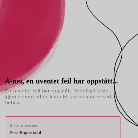
Å-nei, en uventet feil har oppstått...
En uventet feil har oppstått. Vennligst prøv
igjen senere, eller kontakt kundeservice ved
behov.
Error message:
Error: Request failed