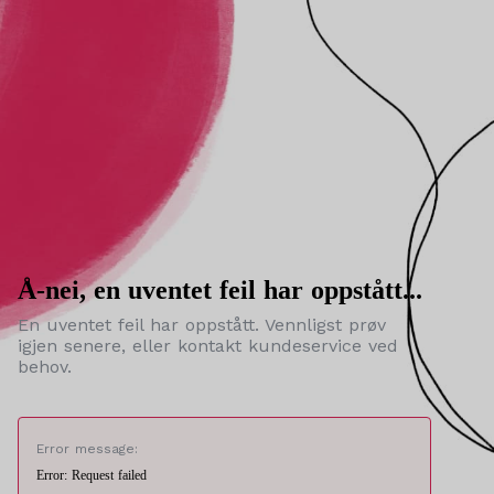
Å-nei, en uventet feil har oppstått...
En uventet feil har oppstått. Vennligst prøv
igjen senere, eller kontakt kundeservice ved
behov.
Error message:
Error: Request failed