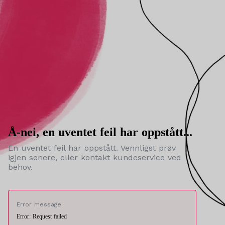
Å-nei, en uventet feil har oppstått...
En uventet feil har oppstått. Vennligst prøv
igjen senere, eller kontakt kundeservice ved
behov.
Error message:
Error: Request failed