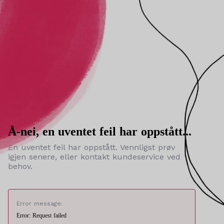
Å-nei, en uventet feil har oppstått...
En uventet feil har oppstått. Vennligst prøv
igjen senere, eller kontakt kundeservice ved
behov.
Error message:
Error: Request failed