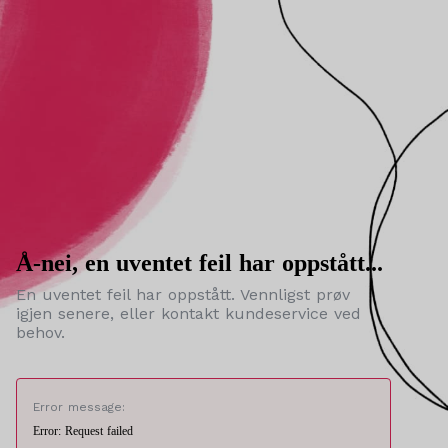
Å-nei, en uventet feil har oppstått...
En uventet feil har oppstått. Vennligst prøv
igjen senere, eller kontakt kundeservice ved
behov.
Error message:
Error: Request failed