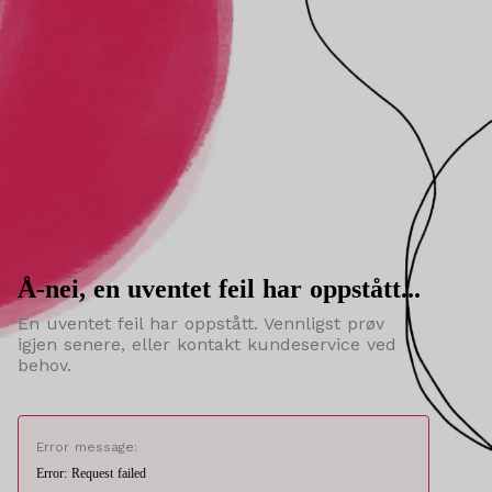
Å-nei, en uventet feil har oppstått...
En uventet feil har oppstått. Vennligst prøv
igjen senere, eller kontakt kundeservice ved
behov.
Error message:
Error: Request failed