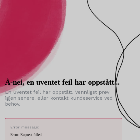
Å-nei, en uventet feil har oppstått...
En uventet feil har oppstått. Vennligst prøv
igjen senere, eller kontakt kundeservice ved
behov.
Error message:
Error: Request failed