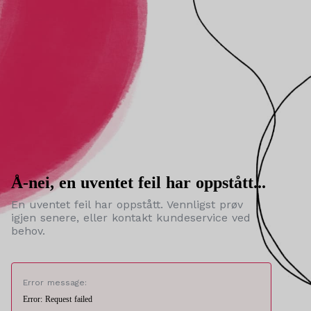
Å-nei, en uventet feil har oppstått...
En uventet feil har oppstått. Vennligst prøv
igjen senere, eller kontakt kundeservice ved
behov.
Error message:
Error: Request failed