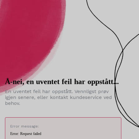
Å-nei, en uventet feil har oppstått...
En uventet feil har oppstått. Vennligst prøv
igjen senere, eller kontakt kundeservice ved
behov.
Error message:
Error: Request failed