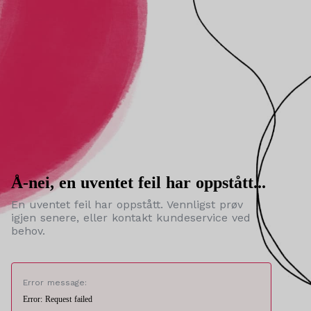
Å-nei, en uventet feil har oppstått...
En uventet feil har oppstått. Vennligst prøv
igjen senere, eller kontakt kundeservice ved
behov.
Error message:
Error: Request failed