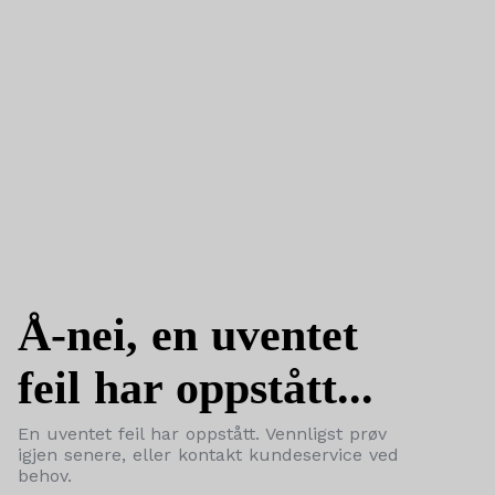
Å-nei, en uventet
feil har oppstått...
En uventet feil har oppstått. Vennligst prøv
igjen senere, eller kontakt kundeservice ved
behov.