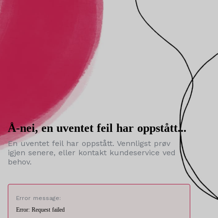
Å-nei, en uventet feil har oppstått...
En uventet feil har oppstått. Vennligst prøv
igjen senere, eller kontakt kundeservice ved
behov.
Error message:
Error: Request failed