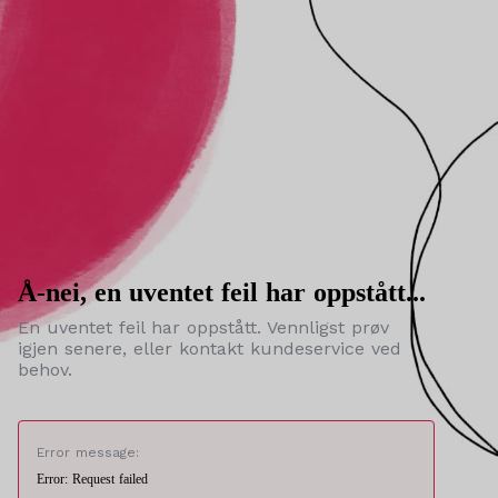
Å-nei, en uventet feil har oppstått...
En uventet feil har oppstått. Vennligst prøv
igjen senere, eller kontakt kundeservice ved
behov.
Error message:
Error: Request failed