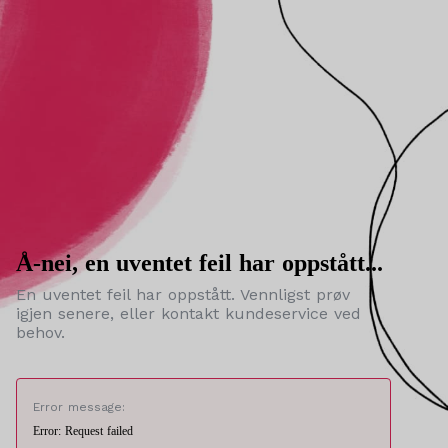
Å-nei, en uventet feil har oppstått...
En uventet feil har oppstått. Vennligst prøv
igjen senere, eller kontakt kundeservice ved
behov.
Error message:
Error: Request failed