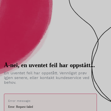
Å-nei, en uventet feil har oppstått...
En uventet feil har oppstått. Vennligst prøv
igjen senere, eller kontakt kundeservice ved
behov.
Error message:
Error: Request failed