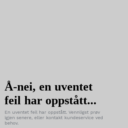
Å-nei, en uventet
feil har oppstått...
En uventet feil har oppstått. Vennligst prøv
igjen senere, eller kontakt kundeservice ved
behov.