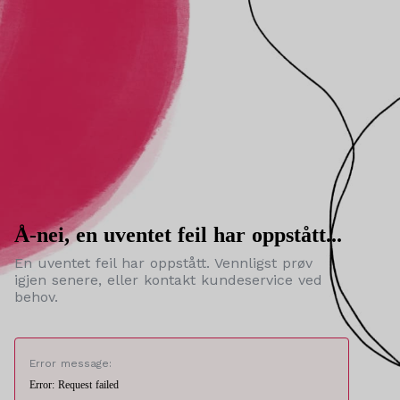
Å-nei, en uventet feil har oppstått...
En uventet feil har oppstått. Vennligst prøv
igjen senere, eller kontakt kundeservice ved
behov.
Error message:
Error: Request failed