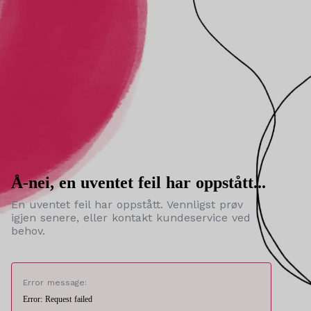
Å-nei, en uventet feil har oppstått...
En uventet feil har oppstått. Vennligst prøv
igjen senere, eller kontakt kundeservice ved
behov.
Error message:
Error: Request failed