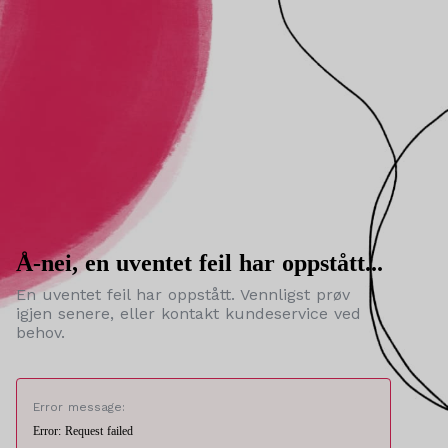
Å-nei, en uventet feil har oppstått...
En uventet feil har oppstått. Vennligst prøv
igjen senere, eller kontakt kundeservice ved
behov.
Error message:
Error: Request failed