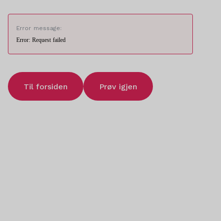
Error message:
Error: Request failed
Til forsiden
Prøv igjen