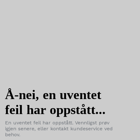
Å-nei, en uventet
feil har oppstått...
En uventet feil har oppstått. Vennligst prøv
igjen senere, eller kontakt kundeservice ved
behov.