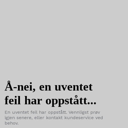
Å-nei, en uventet
feil har oppstått...
En uventet feil har oppstått. Vennligst prøv
igjen senere, eller kontakt kundeservice ved
behov.