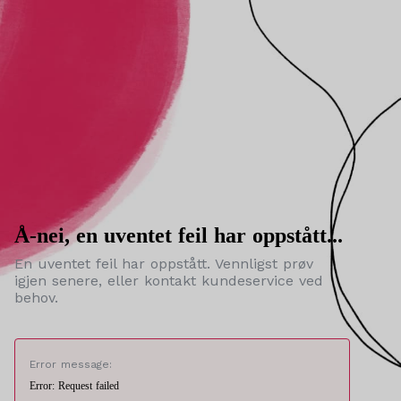
Å-nei, en uventet feil har oppstått...
En uventet feil har oppstått. Vennligst prøv
igjen senere, eller kontakt kundeservice ved
behov.
Error message:
Error: Request failed