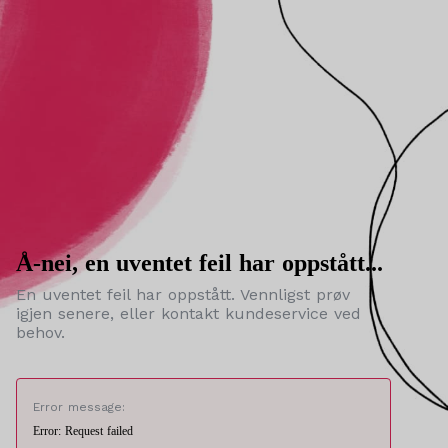
Å-nei, en uventet feil har oppstått...
En uventet feil har oppstått. Vennligst prøv
igjen senere, eller kontakt kundeservice ved
behov.
Error message:
Error: Request failed