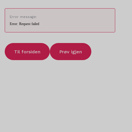
Error message:
Error: Request failed
Til forsiden
Prøv igjen