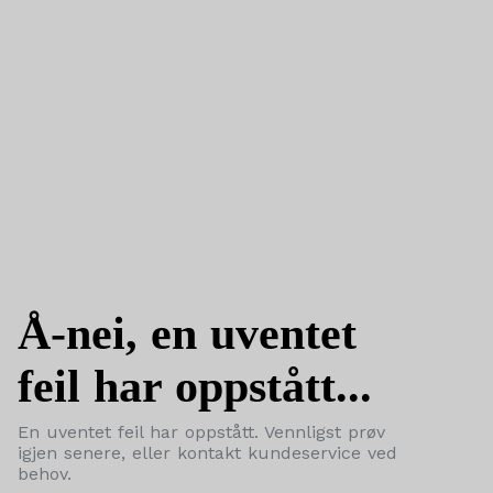
Å-nei, en uventet
feil har oppstått...
En uventet feil har oppstått. Vennligst prøv
igjen senere, eller kontakt kundeservice ved
behov.