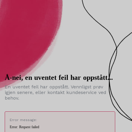
Å-nei, en uventet feil har oppstått...
En uventet feil har oppstått. Vennligst prøv
igjen senere, eller kontakt kundeservice ved
behov.
Error message:
Error: Request failed