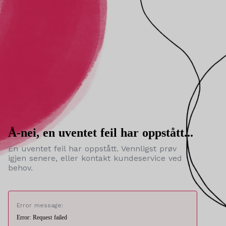
Å-nei, en uventet feil har oppstått...
En uventet feil har oppstått. Vennligst prøv
igjen senere, eller kontakt kundeservice ved
behov.
Error message:
Error: Request failed