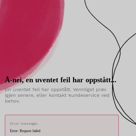
Å-nei, en uventet feil har oppstått...
En uventet feil har oppstått. Vennligst prøv
igjen senere, eller kontakt kundeservice ved
behov.
Error message:
Error: Request failed