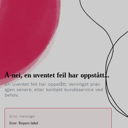
Å-nei, en uventet feil har oppstått...
En uventet feil har oppstått. Vennligst prøv
igjen senere, eller kontakt kundeservice ved
behov.
Error message:
Error: Request failed