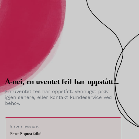
Å-nei, en uventet feil har oppstått...
En uventet feil har oppstått. Vennligst prøv
igjen senere, eller kontakt kundeservice ved
behov.
Error message:
Error: Request failed