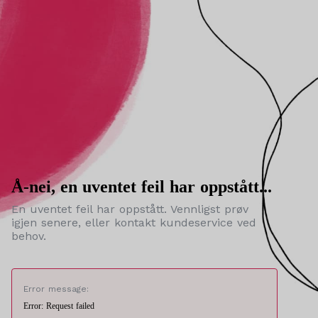
Å-nei, en uventet feil har oppstått...
En uventet feil har oppstått. Vennligst prøv
igjen senere, eller kontakt kundeservice ved
behov.
Error message:
Error: Request failed