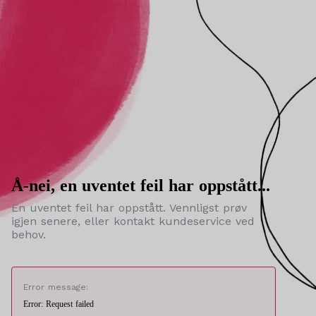
Å-nei, en uventet feil har oppstått...
En uventet feil har oppstått. Vennligst prøv
igjen senere, eller kontakt kundeservice ved
behov.
Error message:
Error: Request failed