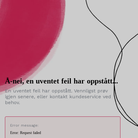
Å-nei, en uventet feil har oppstått...
En uventet feil har oppstått. Vennligst prøv
igjen senere, eller kontakt kundeservice ved
behov.
Error message:
Error: Request failed