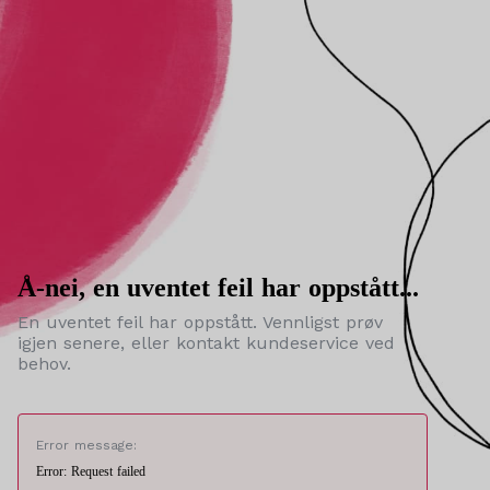
Å-nei, en uventet feil har oppstått...
En uventet feil har oppstått. Vennligst prøv
igjen senere, eller kontakt kundeservice ved
behov.
Error message:
Error: Request failed