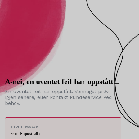
Å-nei, en uventet feil har oppstått...
En uventet feil har oppstått. Vennligst prøv
igjen senere, eller kontakt kundeservice ved
behov.
Error message:
Error: Request failed