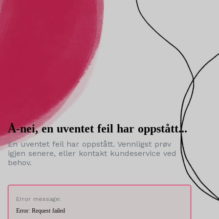
Å-nei, en uventet feil har oppstått...
En uventet feil har oppstått. Vennligst prøv
igjen senere, eller kontakt kundeservice ved
behov.
Error message:
Error: Request failed