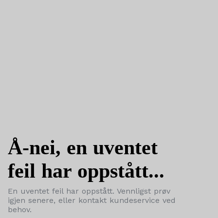
Å-nei, en uventet
feil har oppstått...
En uventet feil har oppstått. Vennligst prøv
igjen senere, eller kontakt kundeservice ved
behov.